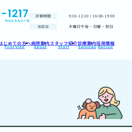
9:30-12:30 / 16:00-19:00
診察時間
木曜日午後・日曜・祝日
休診日
はじめての方へ
病院案内
スタッフ紹介
診療案内
採用情報
First Visit
About
Staff
Services
Recruit