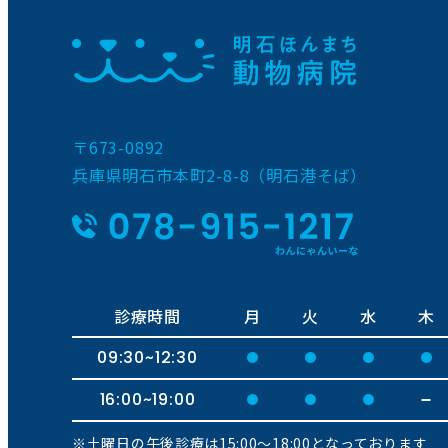
〒673-0892
兵庫県明石市本町2-8-8（明石港そば）
診療時間
月
火
水
木
09:30~12:30
16:00~19:00
※土曜日の午後診療は15:00〜18:00となっております