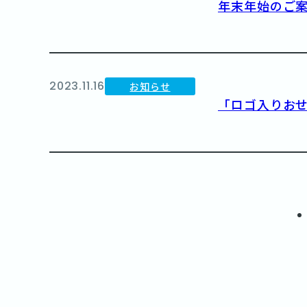
年末年始のご
2023.11.16
お知らせ
「ロゴ入りお