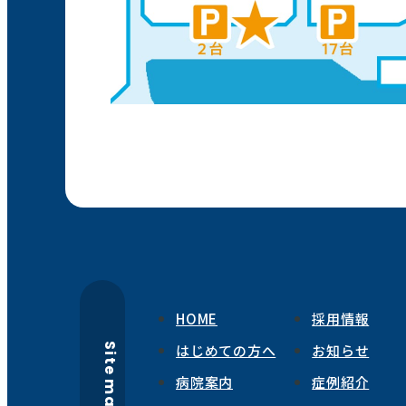
HOME
採用情報
Site map
はじめての方へ
お知らせ
病院案内
症例紹介