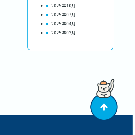
2025年10月
2025年07月
2025年04月
2025年03月