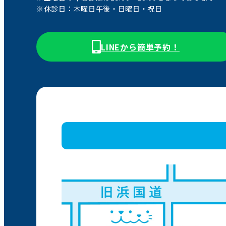
※休診日：木曜日午後・日曜日・祝日
LINEから簡単予約！