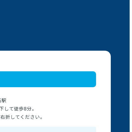
石駅
下して徒歩8分。
を右折してください。