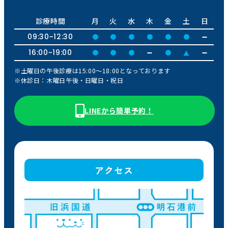
診療時間
月
火
水
木
金
土
日
09:30~12:30
16:00~19:00
※土曜日の午後診療は15:00〜18:00となっております
※休診日：木曜日午後・日曜日・祝日
LINEから簡単予約！
アクセス