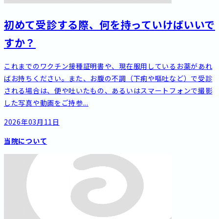
初めて受診する際、何を持っていけばいいで
すか？
これまでのワクチン接種証明書や、現在服用しているお薬があれ
ばお持ちください。また、お腹の不調（下痢や嘔吐など）で受診
される場合は、便や吐いたもの、あるいはスマートフォンで撮影
した写真や動画をご持参...
2026年03月11日
当院について